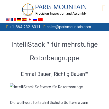
+1-864-232-6011
sales@parismountain.com
IntelliStack™ für mehrstufige
Rotorbaugruppe
Einmal Bauen, Richtig Bauen™
Die weltweit fortschrittlichste Software zum