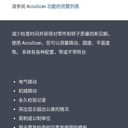
请参阅
AccuScan 功能的完整列表
.
减少检查时间并获得对零件和转子质量的新见解。
使用 AccuScan，您可以测量跳动、圆度、平面度
等。 系统有各种配置，带或不带转台.
电气跳动
机械跳动
永久检验记录
突出显示超出公差的情况
英制或公制单位
用于重复检查的可重复使用的模板